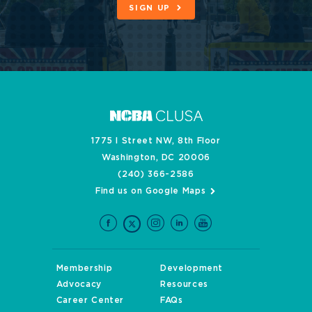
SIGN UP
1775 I Street NW, 8th Floor
Washington, DC 20006
(240) 366-2586
Find us on Google Maps
Membership
Development
Advocacy
Resources
Career Center
FAQs