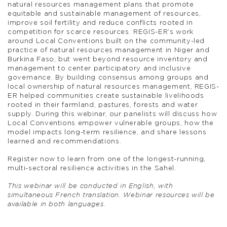
natural resources management plans that promote
equitable and sustainable management of resources,
improve soil fertility and reduce conflicts rooted in
competition for scarce resources. REGIS-ER’s work
around Local Conventions built on the community-led
practice of natural resources management in Niger and
Burkina Faso, but went beyond resource inventory and
management to center participatory and inclusive
governance. By building consensus among groups and
local ownership of natural resources management, REGIS-
ER helped communities create sustainable livelihoods
rooted in their farmland, pastures, forests and water
supply. During this webinar, our panelists will discuss how
Local Conventions empower vulnerable groups, how the
model impacts long-term resilience, and share lessons
learned and recommendations.
Register now to learn from one of the longest-running,
multi-sectoral resilience activities in the Sahel.
This webinar will be conducted in English, with
simultaneous French translation. Webinar resources will be
available in both languages.