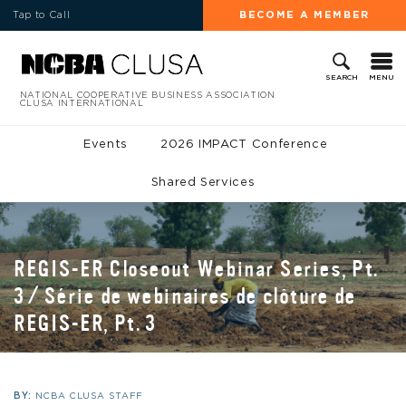
Tap to Call
BECOME A MEMBER
MENU
SEARCH
NATIONAL COOPERATIVE BUSINESS ASSOCIATION
CLUSA INTERNATIONAL
Events
2026 IMPACT Conference
Shared Services
REGIS-ER Closeout Webinar Series, Pt.
3 / Série de webinaires de clôture de
REGIS-ER, Pt. 3
BY:
NCBA CLUSA STAFF