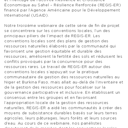
et l’héritage de l’activité Résilience et Croissance
Économique au Sahel – Résilience Renforcée (REGIS-ER)
financé par l’Agence Américaine pour le Développement
International (USAID).
Notre troisième webinaire de cette série de fin de projet
se concentrera sur les conventions locales, l’un des
principaux piliers de l’impact de REGIS-ER. Les
conventions locales sont des plans de gestion des
ressources naturelles élaborés par la communauté qui
favorisent une gestion équitable et durable des
ressources, améliorent la fertilité des sols et réduisent les
conflits provoqués par la concurrence pour des
ressources rares. Le travail de REGIS-ER autour des
conventions locales s’appuyait sur la pratique
communautaire de gestion des ressources naturelles au
Niger et Burkina Faso, mais allait au-delà de l’inventaire et
de la gestion des ressources pour focaliser sur la
gouvernance participative et inclusive. En établissant un
consensus entre les groupes et en favorisant
l’appropriation locale de la gestion des ressources
naturelles, REGIS-ER a aidé les communautés à créer des
moyens de subsistance durables basés sur leurs terres
agricoles, leurs pâturages, leurs forêts et leurs sources
d’eau. Au cours de ce webinaire, nos panélistes