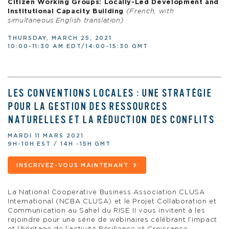
Citizen Working Groups: Locally-Led Development and
Institutional Capacity Building
(French, with
simultaneous English translation)
THURSDAY, MARCH 25, 2021
10:00-11:30 AM EDT/14:00-15:30 GMT
LES CONVENTIONS LOCALES : UNE STRATÉGIE
POUR LA GESTION DES RESSOURCES
NATURELLES ET LA RÉDUCTION DES CONFLITS
MARDI 11 MARS 2021
9H-10H EST / 14H -15H GMT
INSCRIVEZ-VOUS MAINTENANT
La National Cooperative Business Association CLUSA
International (NCBA CLUSA) et
le Projet
Collaboration et
Communication au Sahel du RISE II vous invitent à les
rejoindre pour une série de webinaires célébrant l’impact