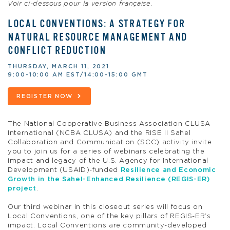
Voir ci-dessous pour la version française.
LOCAL CONVENTIONS: A STRATEGY FOR
NATURAL RESOURCE MANAGEMENT AND
CONFLICT REDUCTION
THURSDAY, MARCH 11, 2021
9:00-10:00 AM EST/14:00-15:00 GMT
REGISTER NOW
The National Cooperative Business Association CLUSA
International (NCBA CLUSA) and the RISE II Sahel
Collaboration and Communication (SCC) activity invite
you to join us for a series of webinars celebrating the
impact and legacy of the U.S. Agency for International
Development (USAID)-funded
Resilience and Economic
Growth in the Sahel-Enhanced Resilience (REGIS-ER)
project
.
Our third webinar in this closeout series will focus on
Local Conventions, one of the key pillars of REGIS-ER’s
impact. Local Conventions are community-developed