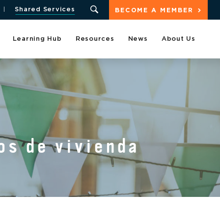
Shared Services
BECOME A MEMBER
Learning Hub
Resources
News
About Us
os de vivienda