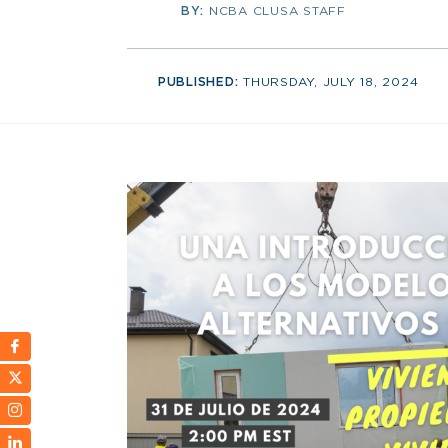
BY:
NCBA CLUSA STAFF
PUBLISHED:
THURSDAY, JULY 18, 2024