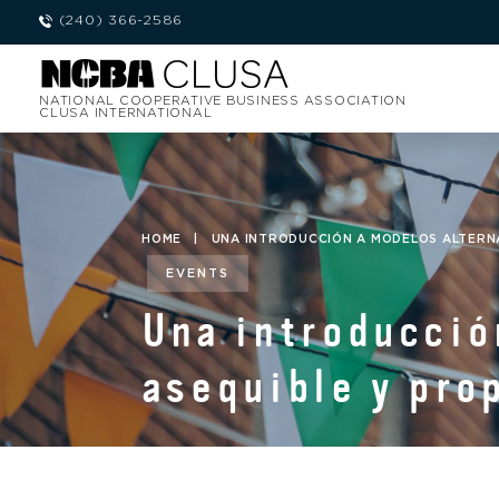
(240) 366-2586
NATIONAL COOPERATIVE BUSINESS ASSOCIATION
CLUSA INTERNATIONAL
HOME
|
UNA INTRODUCCIÓN A MODELOS ALTERNAT
EVENTS
Una introducció
asequible y pro