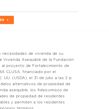
BE
s necesidades de vivienda de su
de Vivienda Asequible de la Fundación
 al proyecto de Fortalecimiento de
A CLUSA, financiado por el
UU. (USDA), el 31 de julio a las 2 p.
delos alternativos de propiedad de
enda asequible, los fideicomisos de
dades de propiedad de residentes
ibles y permiten a los residentes
 propios términos.