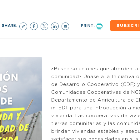
SHARE:
PRINT:
SUBSCRI
¿Busca soluciones que aborden la
comunidad? Únase a la Iniciativa 
de Desarrollo Cooperativo (CDF) y
Comunidades Cooperativas de NCB
Departamento de Agricultura de EE. 
m. EDT para una introducción a mo
vivienda. Las cooperativas de vivi
tierras comunitarias y las comuni
brindan viviendas estables y asequ
satisfacer sus necesidades en sus