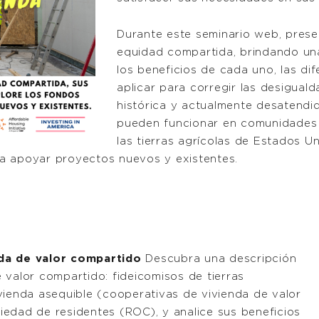
Durante este seminario web, pres
equidad compartida, brindando una
los beneficios de cada uno, las di
aplicar para corregir las desigua
histórica y actualmente desatend
pueden funcionar en comunidades 
las tierras agrícolas de Estados 
a apoyar proyectos nuevos y existentes.
nda de valor compartido
Descubra una descripción
 valor compartido: fideicomisos de tierras
vienda asequible (cooperativas de vivienda de valor
edad de residentes (ROC), y analice sus beneficios