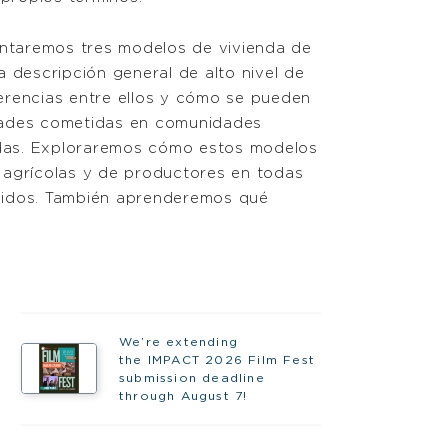
entaremos tres modelos de vivienda de
 descripción general de alto nivel de
ferencias entre ellos y cómo se pueden
ldades cometidas en comunidades
idas. Exploraremos cómo estos modelos
agrícolas y de productores en todas
Unidos. También aprenderemos qué
We’re extending
the IMPACT 2026 Film Fest
submission deadline
through August 7!