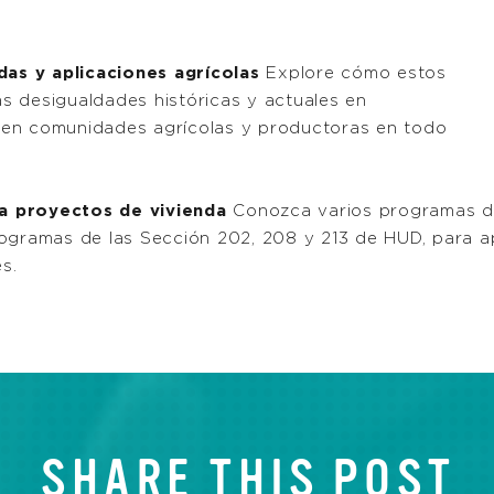
as y aplicaciones agrícolas
Explore cómo estos
s desigualdades históricas y actuales en
 en comunidades agrícolas y productoras en todo
a proyectos de vivienda
Conozca varios programas de
rogramas de las Sección 202, 208 y 213 de HUD, para 
s.
SHARE THIS POST